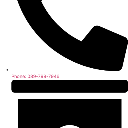
Phone: 089-799-7946