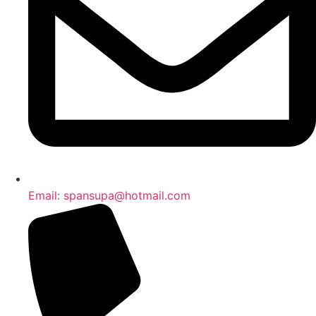
Email: spansupa@hotmail.com